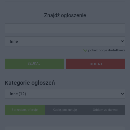
Znajdź ogłoszenie
pokaż opcje dodatkowe
SZUKAJ
DODAJ
Kategorie ogłoszeń
Sprzedam, oferuję
Kupię, poszukuję
Oddam za darmo