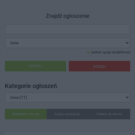
Znajdź ogłoszenie
pokaż opcje dodatkowe
SZUKAJ
DODAJ
Kategorie ogłoszeń
Sprzedam, oferuję
Kupię, poszukuję
Oddam za darmo