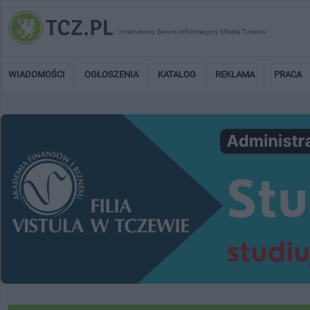
Internetowy Serwis Informacyjny Miasta Tczewa
WIADOMOŚCI
OGŁOSZENIA
KATALOG
REKLAMA
PRACA