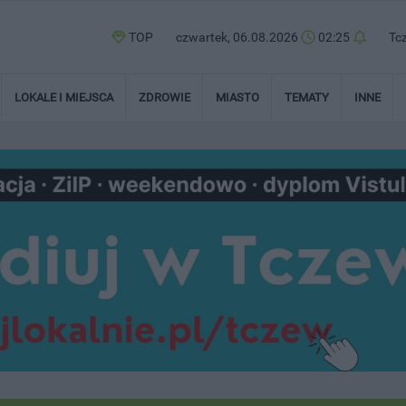
TOP
czwartek, 06.08.2026
02:25
Tc
LOKALE I MIEJSCA
ZDROWIE
MIASTO
TEMATY
INNE