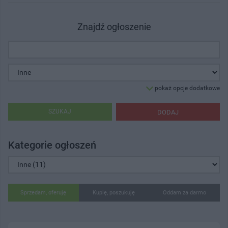
Znajdź ogłoszenie
pokaż opcje dodatkowe
SZUKAJ
DODAJ
Kategorie ogłoszeń
Sprzedam, oferuję
Kupię, poszukuję
Oddam za darmo