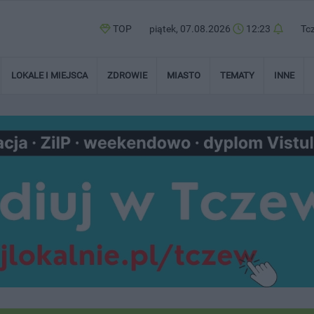
TOP
piątek, 07.08.2026
12:23
Tc
LOKALE I MIEJSCA
ZDROWIE
MIASTO
TEMATY
INNE