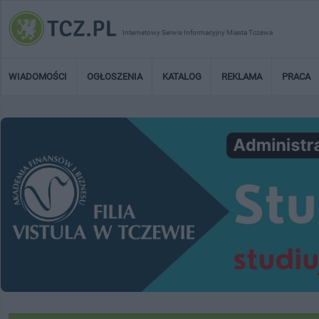
Internetowy Serwis Informacyjny Miasta Tczewa
WIADOMOŚCI
OGŁOSZENIA
KATALOG
REKLAMA
PRACA