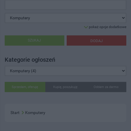
pokaż opcje dodatkowe
SZUKAJ
DODAJ
Kategorie ogłoszeń
Sprzedam, oferuję
Kupię, poszukuję
Oddam za darmo
Start
Komputery