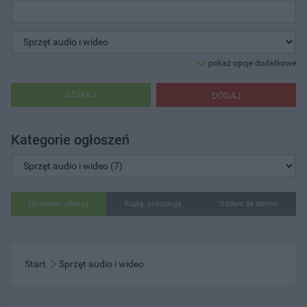
pokaż opcje dodatkowe
SZUKAJ
DODAJ
Kategorie ogłoszeń
Sprzedam, oferuję
Kupię, poszukuję
Oddam za darmo
Start
Sprzęt audio i wideo