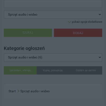
pokaż opcje dodatkowe
SZUKAJ
DODAJ
Kategorie ogłoszeń
Sprzedam, oferuję
Kupię, poszukuję
Oddam za darmo
Start
Sprzęt audio i wideo