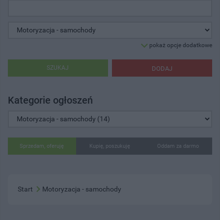
pokaż opcje dodatkowe
SZUKAJ
DODAJ
Kategorie ogłoszeń
Sprzedam, oferuję
Kupię, poszukuję
Oddam za darmo
Start
Motoryzacja - samochody