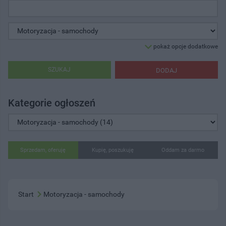
pokaż opcje dodatkowe
SZUKAJ
DODAJ
Kategorie ogłoszeń
Sprzedam, oferuję
Kupię, poszukuję
Oddam za darmo
Start
Motoryzacja - samochody