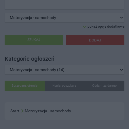
pokaż opcje dodatkowe
SZUKAJ
DODAJ
Kategorie ogłoszeń
Sprzedam, oferuję
Kupię, poszukuję
Oddam za darmo
Start
Motoryzacja - samochody