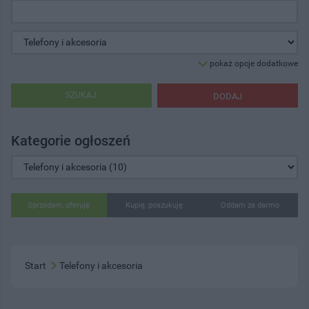
pokaż opcje dodatkowe
SZUKAJ
DODAJ
Kategorie ogłoszeń
Sprzedam, oferuję
Kupię, poszukuję
Oddam za darmo
Start
Telefony i akcesoria