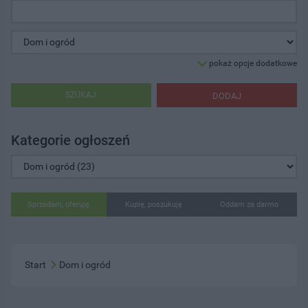
pokaż opcje dodatkowe
SZUKAJ
DODAJ
Kategorie ogłoszeń
Sprzedam, oferuję
Kupię, poszukuję
Oddam za darmo
Start
Dom i ogród