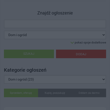
Znajdź ogłoszenie
pokaż opcje dodatkowe
SZUKAJ
DODAJ
Kategorie ogłoszeń
Sprzedam, oferuję
Kupię, poszukuję
Oddam za darmo