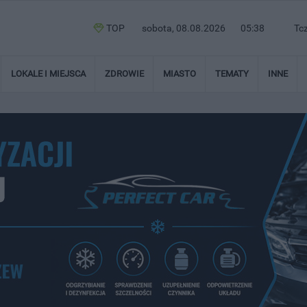
TOP
sobota, 08.08.2026
05:38
Tc
LOKALE I MIEJSCA
ZDROWIE
MIASTO
TEMATY
INNE