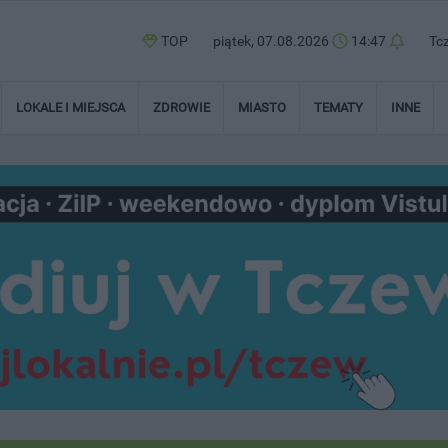
TOP
piątek, 07.08.2026
14:47
Tc
LOKALE I MIEJSCA
ZDROWIE
MIASTO
TEMATY
INNE