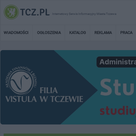
Internetowy Serwis Informacyjny Miasta Tczewa
WIADOMOŚCI
OGŁOSZENIA
KATALOG
REKLAMA
PRACA