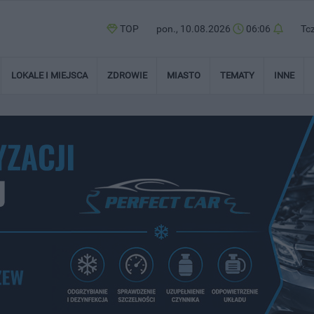
TOP
pon., 10.08.2026
06:06
Tc
LOKALE I MIEJSCA
ZDROWIE
MIASTO
TEMATY
INNE