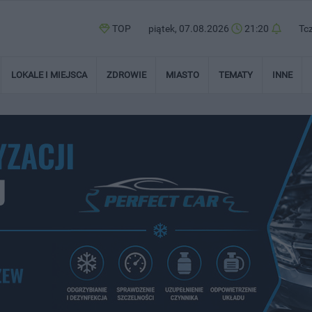
TOP
piątek, 07.08.2026
21:20
Tc
LOKALE I MIEJSCA
ZDROWIE
MIASTO
TEMATY
INNE