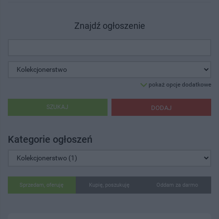
Znajdź ogłoszenie
pokaż opcje dodatkowe
SZUKAJ
DODAJ
Kategorie ogłoszeń
Sprzedam, oferuję
Kupię, poszukuję
Oddam za darmo