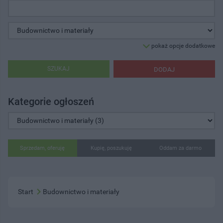
pokaż opcje dodatkowe
SZUKAJ
DODAJ
Kategorie ogłoszeń
Sprzedam, oferuję
Kupię, poszukuję
Oddam za darmo
Start
Budownictwo i materiały