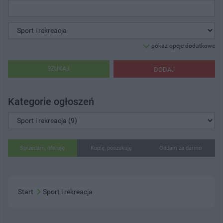
pokaż opcje dodatkowe
SZUKAJ
DODAJ
Kategorie ogłoszeń
Sprzedam, oferuję
Kupię, poszukuję
Oddam za darmo
Start
Sport i rekreacja