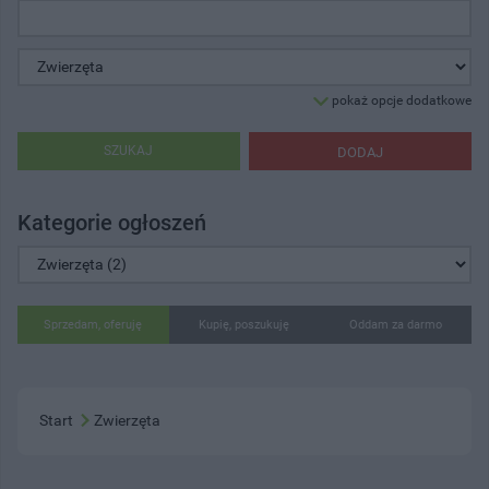
pokaż opcje dodatkowe
SZUKAJ
DODAJ
Kategorie ogłoszeń
Sprzedam, oferuję
Kupię, poszukuję
Oddam za darmo
Start
Zwierzęta