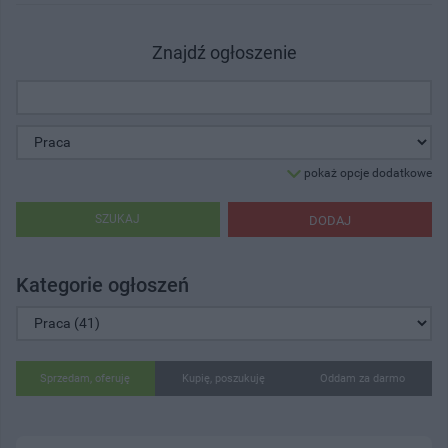
Znajdź ogłoszenie
pokaż opcje dodatkowe
SZUKAJ
DODAJ
Kategorie ogłoszeń
Sprzedam, oferuję
Kupię, poszukuję
Oddam za darmo