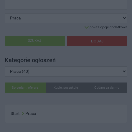
pokaż opcje dodatkowe
SZUKAJ
DODAJ
Kategorie ogłoszeń
Sprzedam, oferuję
Kupię, poszukuję
Oddam za darmo
Start
Praca