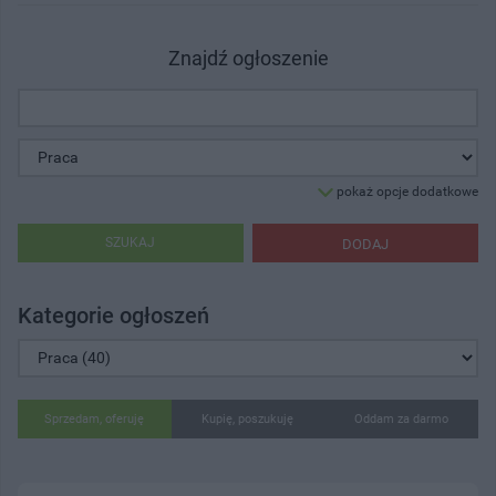
Znajdź ogłoszenie
pokaż opcje dodatkowe
SZUKAJ
DODAJ
Kategorie ogłoszeń
Sprzedam, oferuję
Kupię, poszukuję
Oddam za darmo