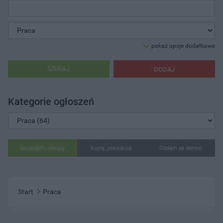
pokaż opcje dodatkowe
SZUKAJ
DODAJ
Kategorie ogłoszeń
Sprzedam, oferuję
Kupię, poszukuję
Oddam za darmo
Start
Praca