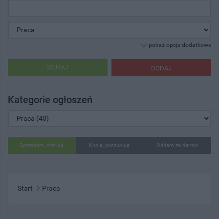
pokaż opcje dodatkowe
SZUKAJ
DODAJ
Kategorie ogłoszeń
Sprzedam, oferuję
Kupię, poszukuję
Oddam za darmo
Start
Praca