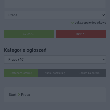
pokaż opcje dodatkowe
SZUKAJ
DODAJ
Kategorie ogłoszeń
Sprzedam, oferuję
Kupię, poszukuję
Oddam za darmo
Start
Praca