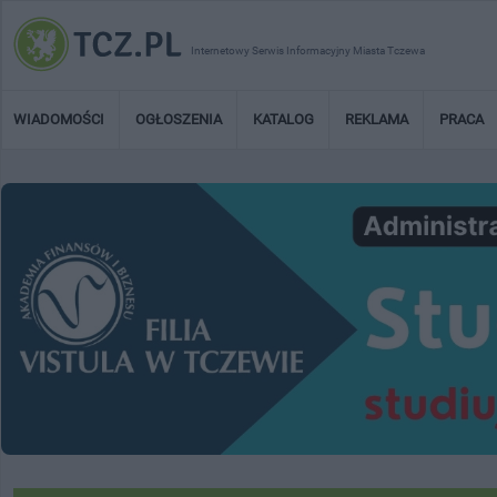
Internetowy Serwis Informacyjny Miasta Tczewa
WIADOMOŚCI
OGŁOSZENIA
KATALOG
REKLAMA
PRACA