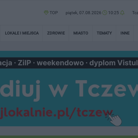
TOP
piątek, 07.08.2026
10:25
Tc
LOKALE I MIEJSCA
ZDROWIE
MIASTO
TEMATY
INNE