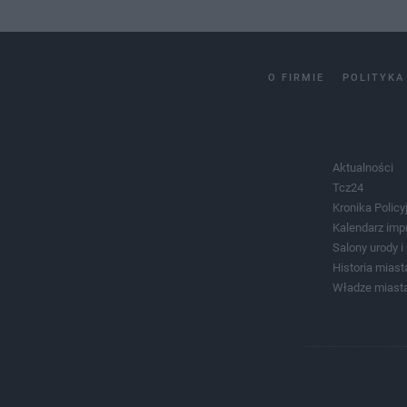
O FIRMIE
POLITYKA
Aktualności
Tcz24
Kronika Policy
Kalendarz imp
Salony urody 
Historia miast
Władze miast