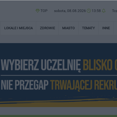
TOP
sobota, 08.08.2026
13:58
Tc
LOKALE I MIEJSCA
ZDROWIE
MIASTO
TEMATY
INNE