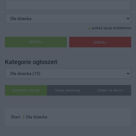
pokaż opcje dodatkowe
SZUKAJ
DODAJ
Kategorie ogłoszeń
Sprzedam, oferuję
Kupię, poszukuję
Oddam za darmo
Start
Dla dziecka