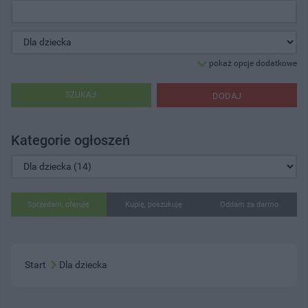
pokaż opcje dodatkowe
SZUKAJ
DODAJ
Kategorie ogłoszeń
Sprzedam, oferuję
Kupię, poszukuję
Oddam za darmo
Start
Dla dziecka