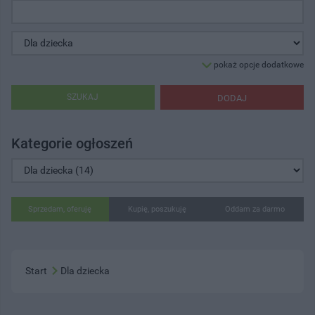
pokaż opcje dodatkowe
SZUKAJ
DODAJ
Kategorie ogłoszeń
Sprzedam, oferuję
Kupię, poszukuję
Oddam za darmo
Start
Dla dziecka