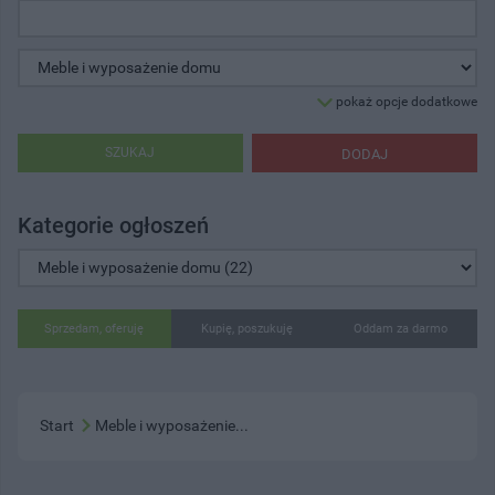
pokaż opcje dodatkowe
SZUKAJ
DODAJ
Kategorie ogłoszeń
Sprzedam, oferuję
Kupię, poszukuję
Oddam za darmo
Start
Meble i wyposażenie...