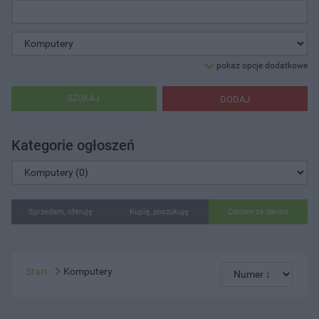
pokaż opcje dodatkowe
SZUKAJ
DODAJ
Kategorie ogłoszeń
Sprzedam, oferuję
Kupię, poszukuję
Oddam za darmo
Start
Komputery