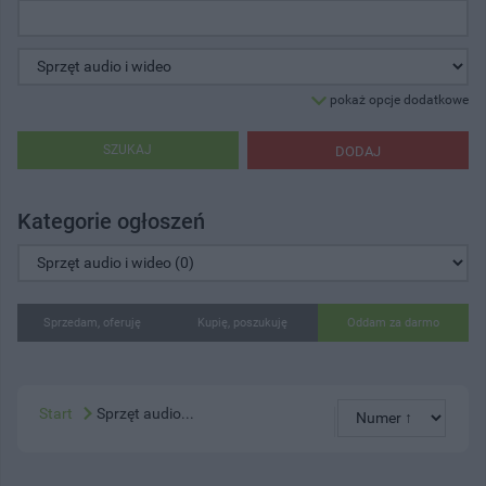
pokaż opcje dodatkowe
SZUKAJ
DODAJ
Kategorie ogłoszeń
Sprzedam, oferuję
Kupię, poszukuję
Oddam za darmo
Start
Sprzęt audio...