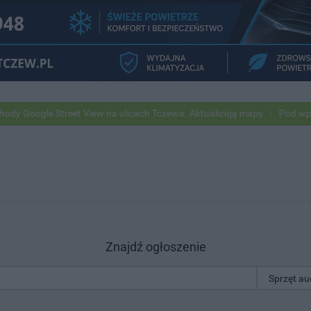
gle Street View na ulicach Tczewa. Aktualizują mapy
Pod wpływem a
Znajdź ogłoszenie