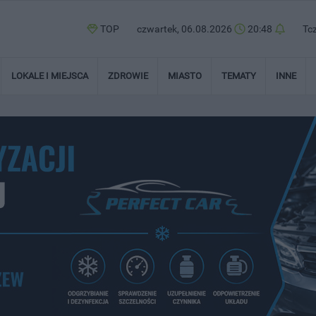
TOP
czwartek, 06.08.2026
20:48
Tc
LOKALE I MIEJSCA
ZDROWIE
MIASTO
TEMATY
INNE