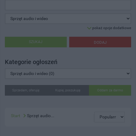
pokaż opcje dodatkowe
SZUKAJ
DODAJ
Kategorie ogłoszeń
Sprzedam, oferuję
Kupię, poszukuję
Oddam za darmo
Start
Sprzęt audio...