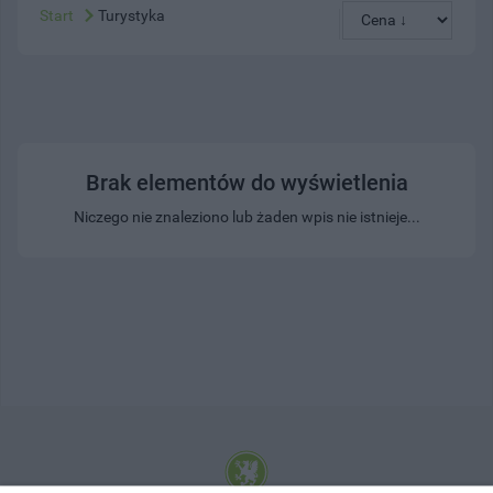
Start
Turystyka
Brak elementów do wyświetlenia
Niczego nie znaleziono lub żaden wpis nie istnieje...