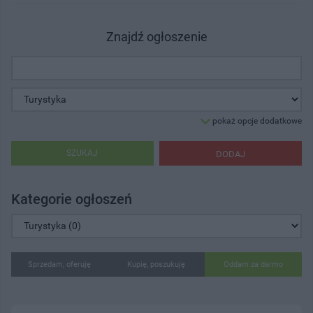
Znajdź ogłoszenie
pokaż opcje dodatkowe
SZUKAJ
DODAJ
Kategorie ogłoszeń
Sprzedam, oferuję
Kupię, poszukuję
Oddam za darmo