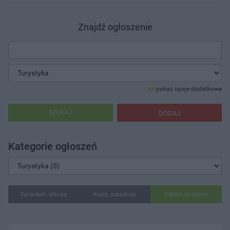
Znajdź ogłoszenie
pokaż opcje dodatkowe
SZUKAJ
DODAJ
Kategorie ogłoszeń
Sprzedam, oferuję
Kupię, poszukuję
Oddam za darmo