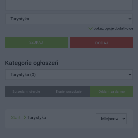
pokaż opcje dodatkowe
SZUKAJ
DODAJ
Kategorie ogłoszeń
Sprzedam, oferuję
Kupię, poszukuję
Oddam za darmo
Start
Turystyka