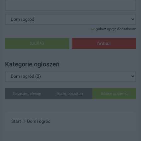
pokaż opcje dodatkowe
SZUKAJ
DODAJ
Kategorie ogłoszeń
Sprzedam, oferuję
Kupię, poszukuję
Oddam za darmo
Start
Dom i ogród