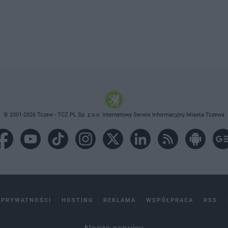
© 2001-2026 Tczew - TCZ.PL Sp. z o.o. Internetowy Serwis Informacyjny Miasta Tczewa
 PRYWATNOŚCI
HOSTING
REKLAMA
WSPÓŁPRACA
RSS