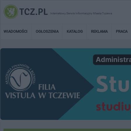
Internetowy Serwis Informacyjny Miasta Tczewa
WIADOMOŚCI
OGŁOSZENIA
KATALOG
REKLAMA
PRACA