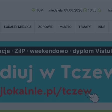
TOP
niedziela, 09.08.2026
10:38
Tc
LOKALE I MIEJSCA
ZDROWIE
MIASTO
TEMATY
INNE