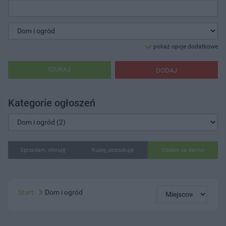
pokaż opcje dodatkowe
SZUKAJ
DODAJ
Kategorie ogłoszeń
Sprzedam, oferuję
Kupię, poszukuję
Oddam za darmo
Start
Dom i ogród