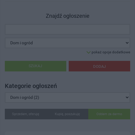
Znajdź ogłoszenie
pokaż opcje dodatkowe
SZUKAJ
DODAJ
Kategorie ogłoszeń
Sprzedam, oferuję
Kupię, poszukuję
Oddam za darmo