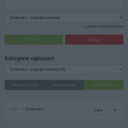
pokaż opcje dodatkowe
SZUKAJ
DODAJ
Kategorie ogłoszeń
Sprzedam, oferuję
Kupię, poszukuję
Oddam za darmo
Start
Zwierzęta...