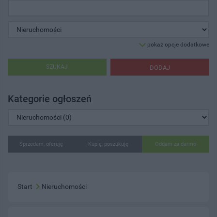
pokaż opcje dodatkowe
SZUKAJ
DODAJ
Kategorie ogłoszeń
Sprzedam, oferuję
Kupię, poszukuję
Oddam za darmo
Start
Nieruchomości