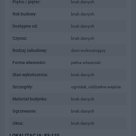
Piętro / pięter:
brak danych
Rok budowy:
brak danych
Dostępne od:
brak danych
Czynsz:
brak danych
Rodzaj zabudowy:
dom wolnostojący
Forma własności:
pełna własność
Stan wykończenia:
brak danych
Szczegóły:
ogródek, oddzielne wejście
Materiał budynku:
brak danych
Ogrzewanie:
brak danych
Okna:
brak danych
LOKALIZACJA: 83-110