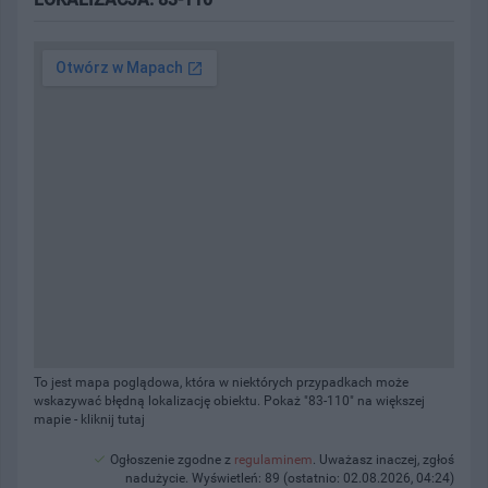
To jest mapa poglądowa, która w niektórych przypadkach może
wskazywać błędną lokalizację obiektu. Pokaż "83-110" na większej
mapie -
kliknij tutaj
Ogłoszenie zgodne z
regulaminem
. Uważasz inaczej, zgłoś
nadużycie. Wyświetleń: 89 (ostatnio: 02.08.2026, 04:24)