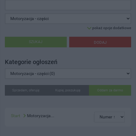
pokaż opcje dodatkowe
SZUKAJ
DODAJ
Kategorie ogłoszeń
Sprzedam, oferuję
Kupię, poszukuję
Oddam za darmo
Start
Motoryzacja...