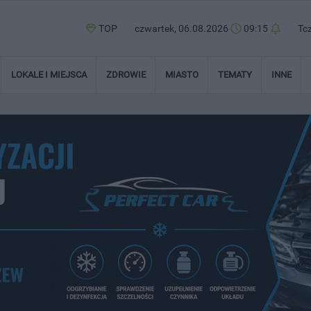
TOP
czwartek, 06.08.2026
09:15
Tc
LOKALE I MIEJSCA
ZDROWIE
MIASTO
TEMATY
INNE