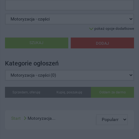
pokaż opcje dodatkowe
SZUKAJ
DODAJ
Kategorie ogłoszeń
Sprzedam, oferuję
Kupię, poszukuję
Oddam za darmo
Start
Motoryzacja...